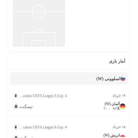
آمار بازی
اسلوونی (W)
۱۹ خرداد
Women's World Cup Qualification UEFA League A Grp. 4
آلمان (W)
نیمکت
۲
-
۰
v
=
X
۱۵ خرداد
Women's World Cup Qualification UEFA League A Grp. 4
اتریش (W)
نیمکت