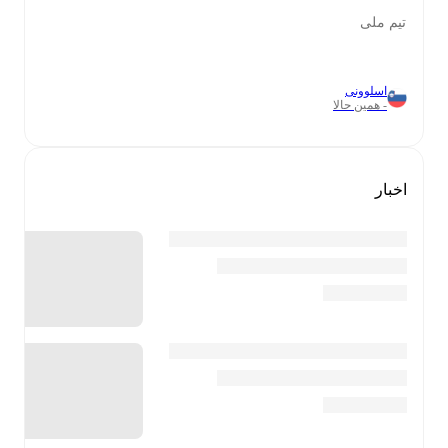
تیم ملی
اسلوونی
- همین حالا
اخبار