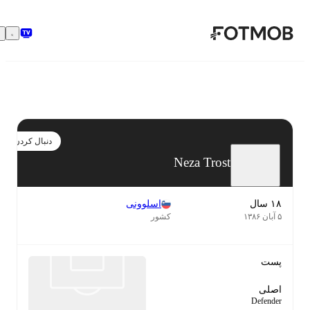
رفتن به محتوای اصلی
دنبال کردن
Neza Trost
۱۸ سال
اسلوونی
۵ آبان ۱۳۸۶
کشور
پست
اصلی
Defender