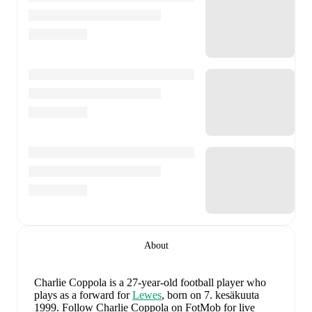
About
Charlie Coppola
is a 27-year-old football player who
plays as a forward
for
Lewes
, born on 7. kesäkuuta
1999
.
Follow Charlie Coppola on FotMob for live