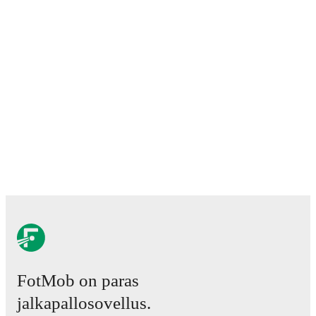
FotMob on paras
jalkapallosovellus.