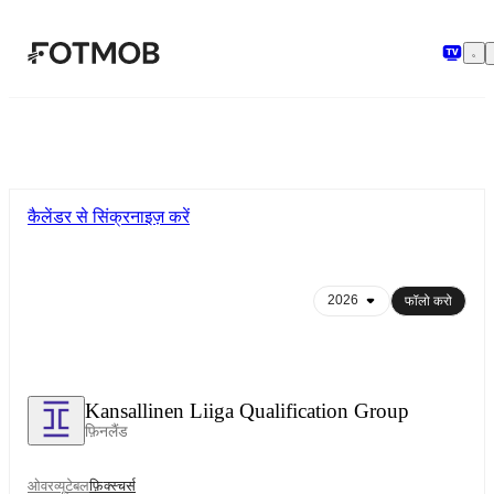
मुख्य सामग्री पर जाएँ
कैलेंडर से सिंक्रनाइज़ करें
फॉलो करो
Kansallinen Liiga Qualification Group
फ़िनलैंड
ओवरव्यू
टेबल
फ़िक्स्चर्स