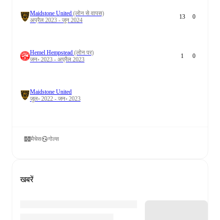
Maidstone United
(लोन से वापस)
13
0
अप्रैल 2023 - जून 2024
Hemel Hempstead
(लोन पर)
1
0
जन॰ 2023 - अप्रैल 2023
Maidstone United
जुल॰ 2022 - जन॰ 2023
मैचेस
गोल्स
खबरें