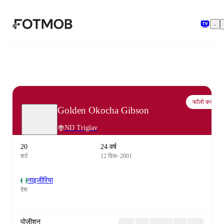
मुख्य सामग्री पर जाएँ
फॉलो करो
Golden Okocha Gibson
ND Triglav
20
24 वर्ष
शर्ट
12 दिस॰ 2001
नाइजीरिया
देश
पोज़ीशन