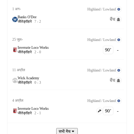
1 अग॰
Highland / Lowland
Banks O'Dee
बैंच
जीते
ड्रॉ
हारे
7
-
2
25 जुल॰
Highland / Lowland
Inverurie Loco Works
90‎’‎
-
जीते
ड्रॉ
हारे
2
-
0
11 अप्रैल
Highland / Lowland
Wick Academy
बैंच
जीते
ड्रॉ
हारे
0
-
3
4 अप्रैल
Highland / Lowland
Inverurie Loco Works
90‎’‎
-
जीते
ड्रॉ
हारे
2
-
1
सभी मैच