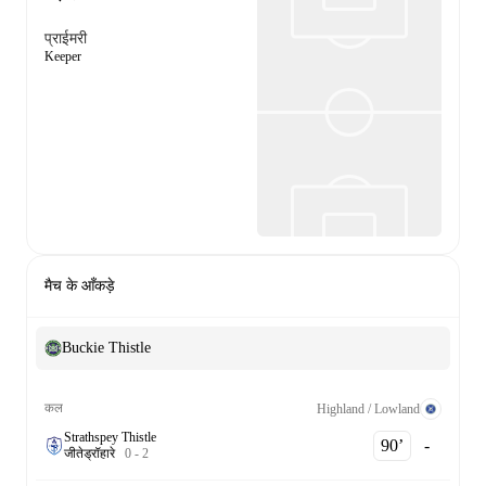
प्राईमरी
Keeper
मैच के आँकड़े
Buckie Thistle
कल
Highland / Lowland
Strathspey Thistle
90‎’‎
-
जीते
ड्रॉ
हारे
0
-
2