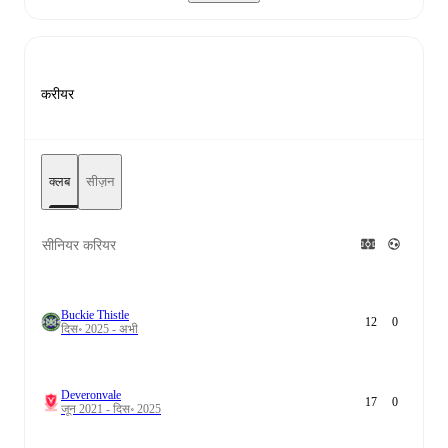
करीयर
क्लब
सीज़न
सीनियर करियर
Buckie Thistle
12
0
दिस॰ 2025 - अभी
Deveronvale
17
0
जून 2021 - दिस॰ 2025