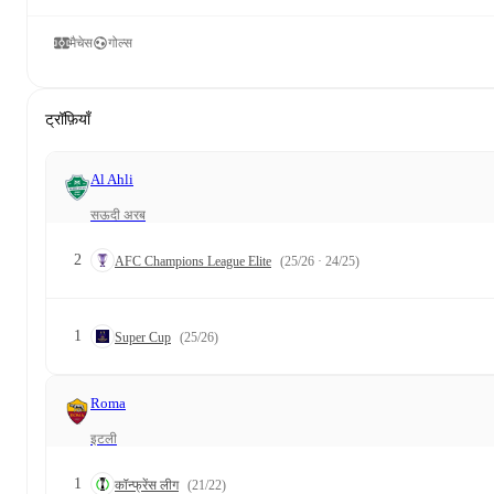
मैचेस
गोल्स
ट्रॉफ़ियाँ
Al Ahli
सऊदी अरब
2
AFC Champions League Elite
(25/26 · 24/25)
1
Super Cup
(25/26)
Roma
इटली
1
कॉन्फ्रेंस लीग
(21/22)