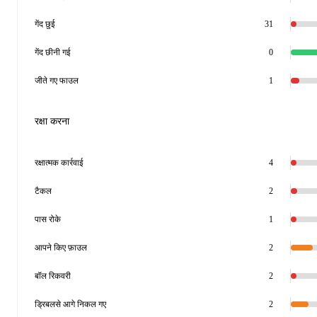
गेंद छुई
31
गेंद छीनी गई
0
जीते गए फाउल
1
रक्षा करना
रक्षात्मक कार्रवाई
4
टैकल
2
पास रोके
1
आपने किए फ़ाउल
2
बॉल रिकवरी
2
ड्रिबलसे आगे निकल गए
2