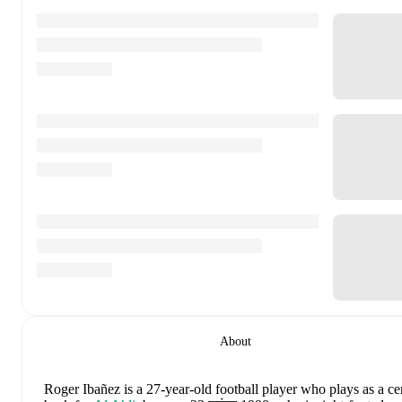
About
Roger Ibañez
is a 27-year-old football player who plays as a ce