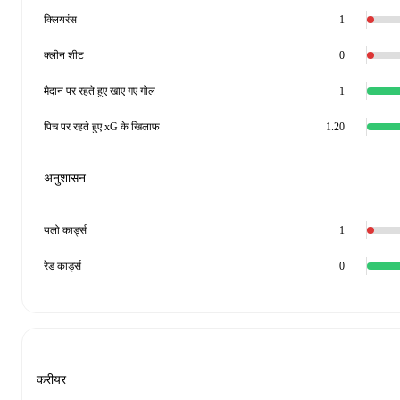
क्लियरंस
1
क्लीन शीट
0
मैदान पर रहते हुए खाए गए गोल
1
पिच पर रहते हुए xG के खिलाफ
1.20
अनुशासन
यलो कार्ड्स
1
रेड कार्ड्स
0
करीयर