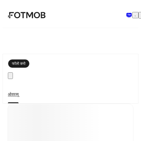
मुख्य सामग्री पर जाएँ
फॉलो करो
ओवरव्यू