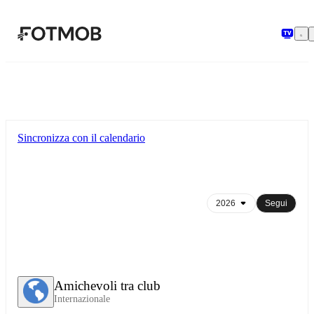
Vai al contenuto principale
Sincronizza con il calendario
Segui
Amichevoli tra club
Internazionale