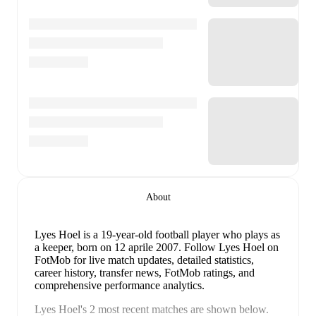
About
Lyes Hoel
is a 19-year-old football player who plays as
a keeper
, born on 12 aprile 2007
.
Follow Lyes Hoel on
FotMob for live match updates, detailed statistics,
career history, transfer news, FotMob ratings, and
comprehensive performance analytics.
Lyes Hoel
's
2
most recent matches are shown below.