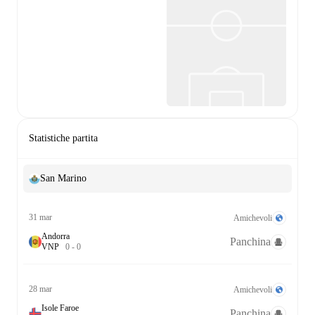
Statistiche partita
San Marino
31 mar
Amichevoli
Andorra
Panchina
V
N
P
0
-
0
28 mar
Amichevoli
Isole Faroe
Panchina