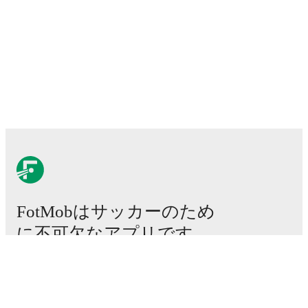
FotMobはサッカーのため
に不可欠なアプリです。
試合
ニュース