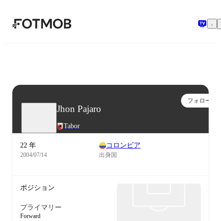
メインコンテンツへスキップ
フォロー
Jhon Pajaro
Tabor
22 年
コロンビア
2004/07/14
出身国
ポジション
プライマリー
Forward