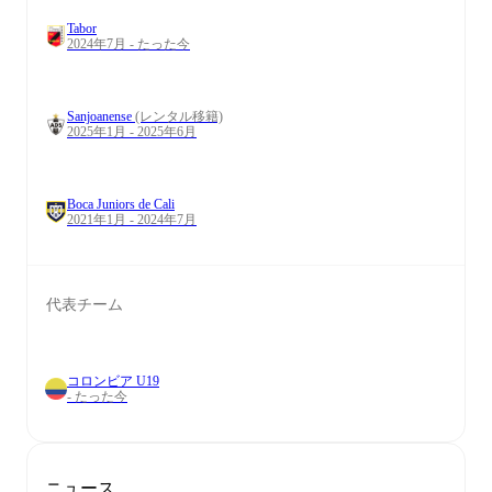
Tabor
2024年7月 - たった今
Sanjoanense
(レンタル移籍)
2025年1月 - 2025年6月
Boca Juniors de Cali
2021年1月 - 2024年7月
代表チーム
コロンビア U19
- たった今
ニュース