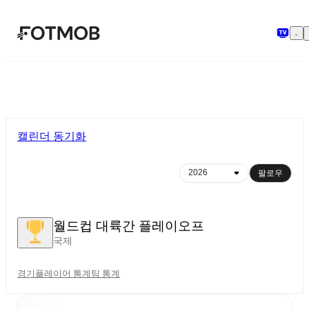
본문으로 건너뛰기
캘린더 동기화
팔로우
월드컵 대륙간 플레이오프
국제
경기
플레이어 통계
팀 통계