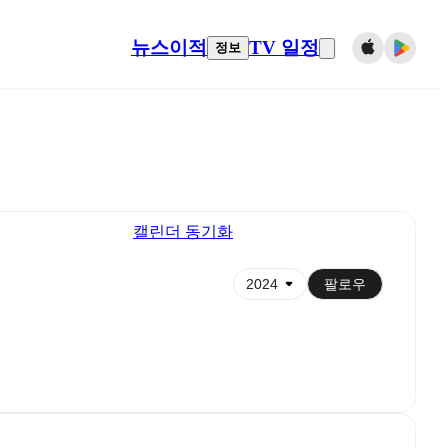
뉴스
이적
TV 일정
정보
캘린더 동기화
팔로우