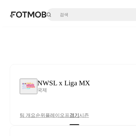
본문으로 건너뛰기
NWSL x Liga MX
국제
팀 개요
순위
플레이오프
경기
시즌