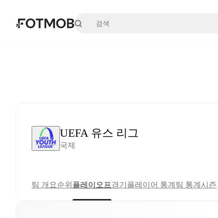
본문으로 건너뛰기
UEFA 유스 리그
국제
팀 개요
순위
플레이오프
경기
플레이어 통계
팀 통계
시즌