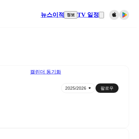
뉴스
이적
TV 일정
정보
캘린더 동기화
팔로우