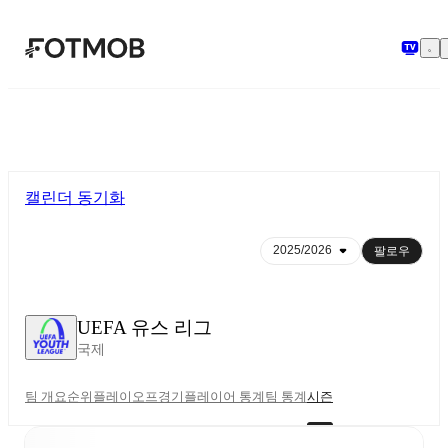
본문으로 건너뛰기
캘린더 동기화
팔로우
UEFA 유스 리그
국제
팀 개요
순위
플레이오프
경기
플레이어 통계
팀 통계
시즌