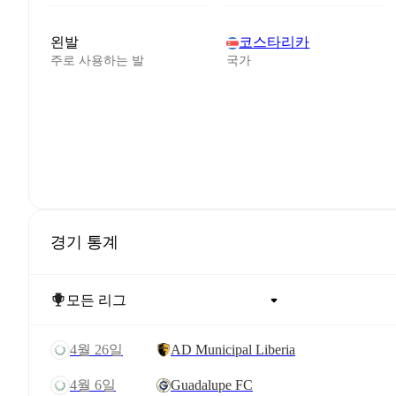
왼발
코스타리카
주로 사용하는 발
국가
경기 통계
4월 26일
AD Municipal Liberia
4월 6일
Guadalupe FC