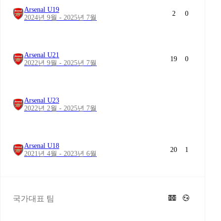
Arsenal U19
2
0
2024년 9월 - 2025년 7월
Arsenal U21
19
0
2022년 9월 - 2025년 7월
Arsenal U23
2022년 2월 - 2025년 7월
Arsenal U18
20
1
2021년 4월 - 2023년 6월
국가대표 팀