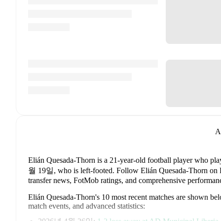
A
Elián Quesada-Thorn
is a 21-year-old football player who pla
월 19일, who is left-footed
.
Follow Elián Quesada-Thorn on FotM
transfer news, FotMob ratings, and comprehensive performanc
Elián Quesada-Thorn
's
10
most recent matches are shown below
match events, and advanced statistics: