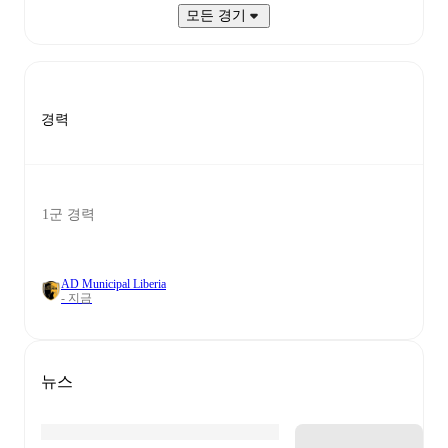
모든 경기
경력
1군 경력
AD Municipal Liberia
- 지금
뉴스