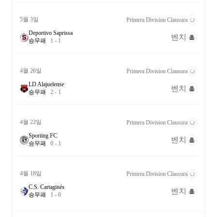
5월 3일
Primera Division Clausura
Deportivo Saprissa
벤치
승
무
패
1
-
1
4월 26일
Primera Division Clausura
LD Alajuelense
벤치
승
무
패
2
-
1
4월 22일
Primera Division Clausura
Sporting FC
벤치
승
무
패
0
-
1
4월 18일
Primera Division Clausura
C.S. Cartaginés
벤치
승
무
패
1
-
0