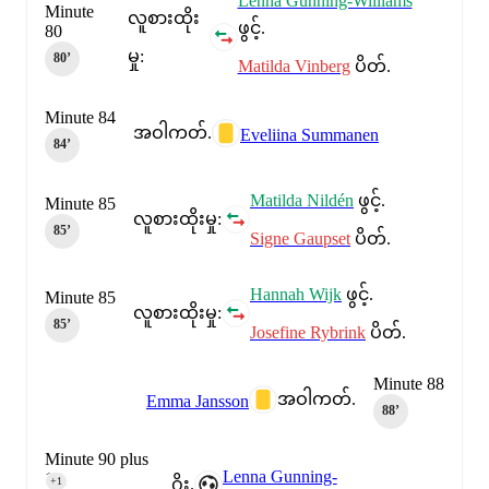
Lenna Gunning-Williams
Minute
လူစားထိုး
ဖွင့်.
80
မှု:
80‎’‎
Matilda Vinberg
ပိတ်.
Minute 84
အဝါကတ်.
Eveliina Summanen
84‎’‎
Matilda Nildén
ဖွင့်.
Minute 85
လူစားထိုးမှု:
85‎’‎
Signe Gaupset
ပိတ်.
Hannah Wijk
ဖွင့်.
Minute 85
လူစားထိုးမှု:
85‎’‎
Josefine Rybrink
ပိတ်.
Minute 88
အဝါကတ်.
Emma Jansson
88‎’‎
Minute 90 plus
Lenna Gunning-
1
+1
ဂိုး.