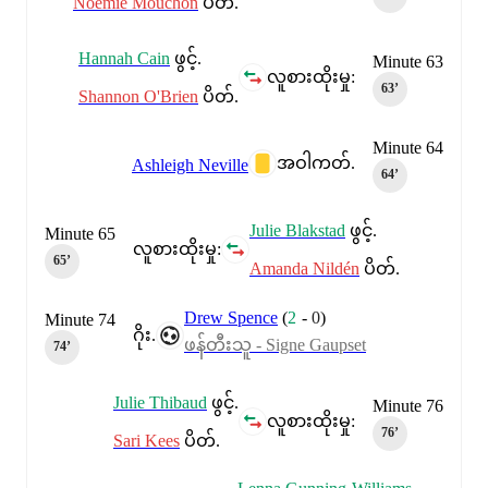
Noémie Mouchon
ပိတ်.
Hannah Cain
ဖွင့်.
Minute 63
လူစားထိုးမှု:
63‎’‎
Shannon O'Brien
ပိတ်.
Minute 64
အဝါကတ်.
Ashleigh Neville
64‎’‎
Julie Blakstad
ဖွင့်.
Minute 65
လူစားထိုးမှု:
65‎’‎
Amanda Nildén
ပိတ်.
Drew Spence
(
2
-
0
)
Minute 74
ဂိုး.
ဖန်တီးသူ - Signe Gaupset
74‎’‎
Julie Thibaud
ဖွင့်.
Minute 76
လူစားထိုးမှု:
76‎’‎
Sari Kees
ပိတ်.