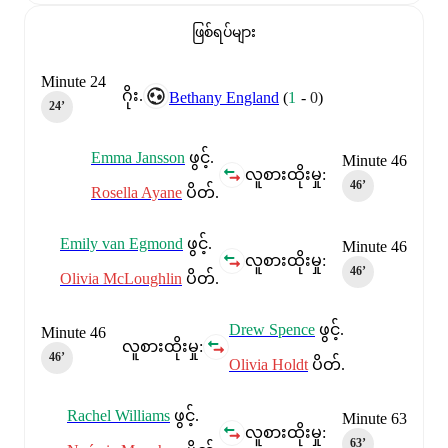
ဖြစ်ရပ်များ
Minute 24
ဂိုး.
Bethany England
(
1
-
0
)
24‎’‎
Emma Jansson
ဖွင့်.
Minute 46
လူစားထိုးမှု:
46‎’‎
Rosella Ayane
ပိတ်.
Emily van Egmond
ဖွင့်.
Minute 46
လူစားထိုးမှု:
46‎’‎
Olivia McLoughlin
ပိတ်.
Drew Spence
ဖွင့်.
Minute 46
လူစားထိုးမှု:
46‎’‎
Olivia Holdt
ပိတ်.
Rachel Williams
ဖွင့်.
Minute 63
လူစားထိုးမှု:
63‎’‎