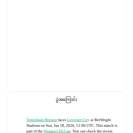
ပွဲအကြောင်း
Tottenham Hotspur
faces
Leicester City
at
BetWright
Stadium
on
Sun, Jan 18, 2026, 12:00 UTC
.
This match is
part of the
Women's FA Cup
. You can check the recent