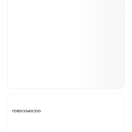
ကစားသမားဘဝ