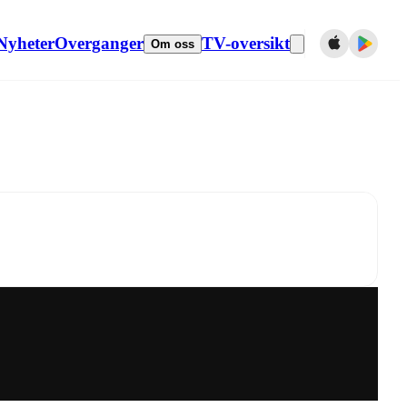
Nyheter
Overganger
TV-oversikt
Om oss