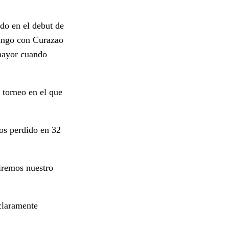
do en el debut de
mingo con Curazao
 mayor cuando
 torneo en el que
mos perdido en 32
uiremos nuestro
claramente