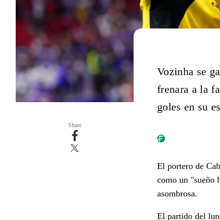
Vozinha se ga
frenara a la 
goles en su e
Share
El portero de Cab
como un "sueño h
asombrosa.
El partido del lu