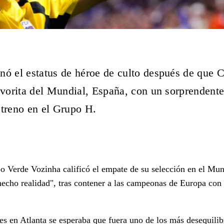
nó el estatus de héroe de culto después de que 
favorita del Mundial, España, con un sorprendent
streno en el Grupo H.
o Verde Vozinha calificó el empate de su selección en el Mu
echo realidad", tras contener a las campeonas de Europa con
nes en Atlanta se esperaba que fuera uno de los más desequilib