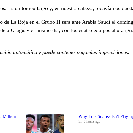
os. Es un torneo largo y, en nuestra cabeza, todavía nos queda
do de La Roja en el Grupo H será ante Arabia Saudí el doming
de a Uruguay el mismo día, con los cuatro equipos ahora igu
ucción automática y puede contener pequeñas imprecisiones.
0 Million
Why Luis Suarez Isn't Playing
SI
·
6 hours ago