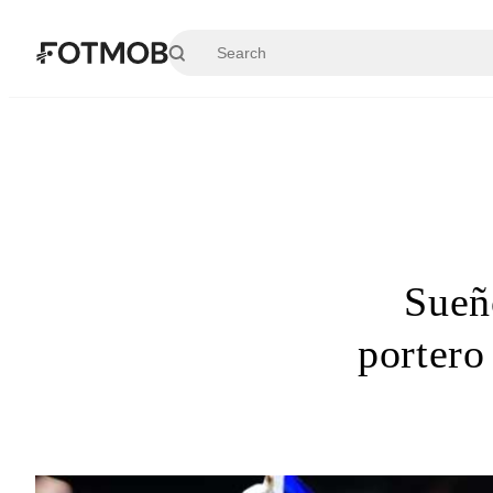
Skip to main content
Sueñ
portero