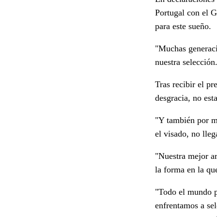
Portugal con el 
para este sueño.
"Muchas generaci
nuestra selección
Tras recibir el p
desgracia, no est
"Y también por mi
el visado, no lle
"Nuestra mejor ar
la forma en la qu
"Todo el mundo p
enfrentamos a sel