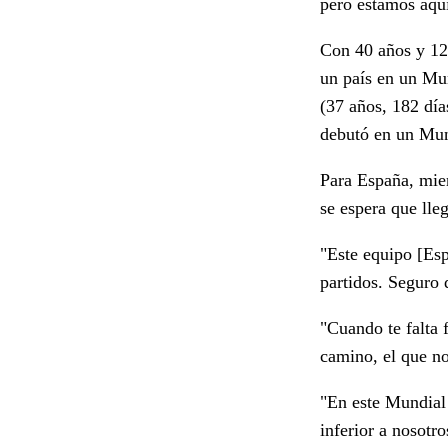
pero estamos aquí
Con 40 años y 12 
un país en un Mu
(37 años, 182 día
debutó en un Mun
Para España, mien
se espera que lle
"Este equipo [Esp
partidos. Seguro 
"Cuando te falta 
camino, el que no
"En este Mundial 
inferior a nosotro