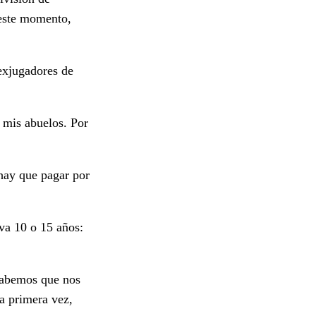
 este momento,
exjugadores de
n mis abuelos. Por
hay que pagar por
eva 10 o 15 años:
sabemos que nos
a primera vez,