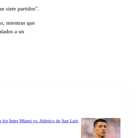
n siete partidos".
o, mientras que
alados a un
 for Inter Miami vs. Atletico de San Luis