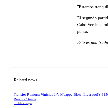
"Estamos tranquil
El segundo parti
Cabo Verde se mi
punto.
Esta es una trad
Related news
Transfer Rumors: Vinicius Jr’s Mbappe Blow; Liverpool’s €15
Barcola Stance
SI
·
6 hours ago