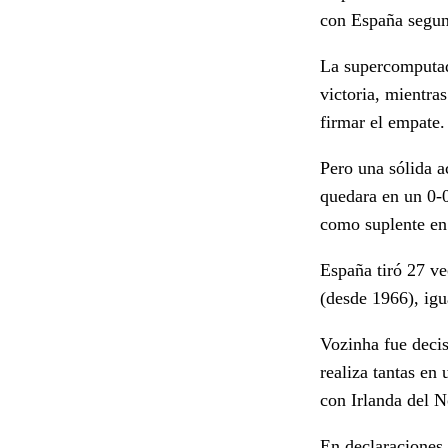
con España segun
La supercomputad
victoria, mientra
firmar el empate.
Pero una sólida a
quedara en un 0-0
como suplente en
España tiró 27 ve
(desde 1966), igu
Vozinha fue decis
realiza tantas en
con Irlanda del N
En declaraciones 