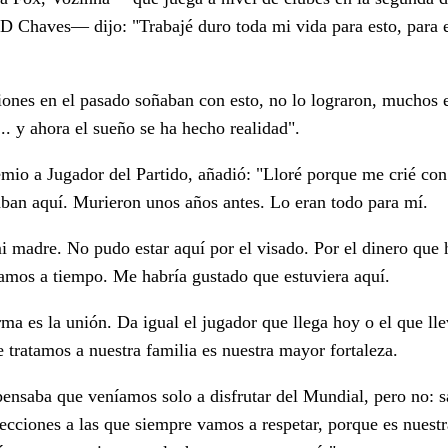
GD Chaves— dijo: "Trabajé duro toda mi vida para esto, para
ones en el pasado soñaban con esto, no lo lograron, muchos 
... y ahora el sueño se ha hecho realidad".
remio a Jugador del Partido, añadió: "Lloré porque me crié co
aban aquí. Murieron unos años antes. Lo eran todo para mí.
 madre. No pudo estar aquí por el visado. Por el dinero que 
gamos a tiempo. Me habría gustado que estuviera aquí.
ma es la unión. Da igual el jugador que llega hoy o el que ll
e tratamos a nuestra familia es nuestra mayor fortaleza.
ensaba que veníamos solo a disfrutar del Mundial, pero no: 
ecciones a las que siempre vamos a respetar, porque es nuestr