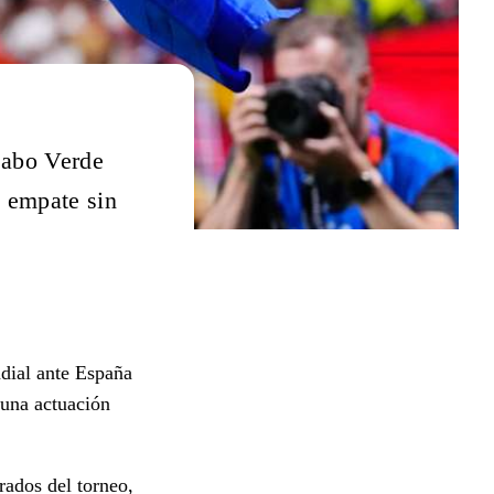
Cabo Verde
e empate sin
ndial ante España
 una actuación
rados del torneo,