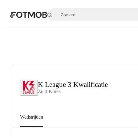
Ga naar hoofdinhoud
K League 3 Kwalificatie
Zuid-Korea
Wedstrijden