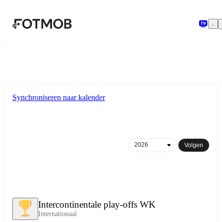
Ga naar hoofdinhoud
Synchroniseren naar kalender
Volgen
Intercontinentale play-offs WK
Internationaal