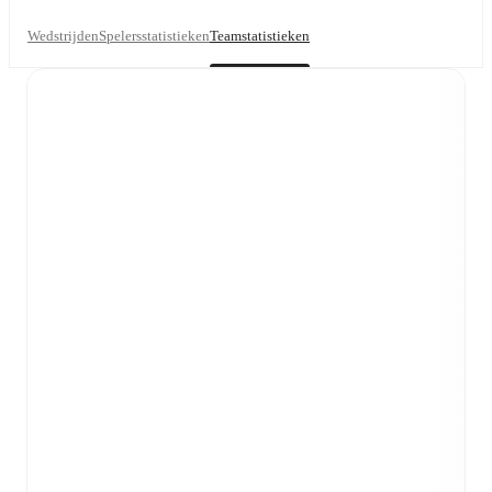
Wedstrijden
Spelersstatistieken
Teamstatistieken