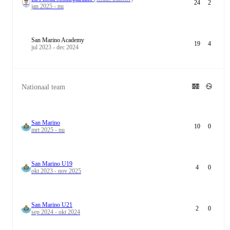
24
2
jan 2025 - nu
San Marino Academy
19
4
jul 2023 - dec 2024
Nationaal team
San Marino
10
0
mrt 2025 - nu
San Marino U19
4
0
okt 2023 - nov 2025
San Marino U21
2
0
sep 2024 - okt 2024