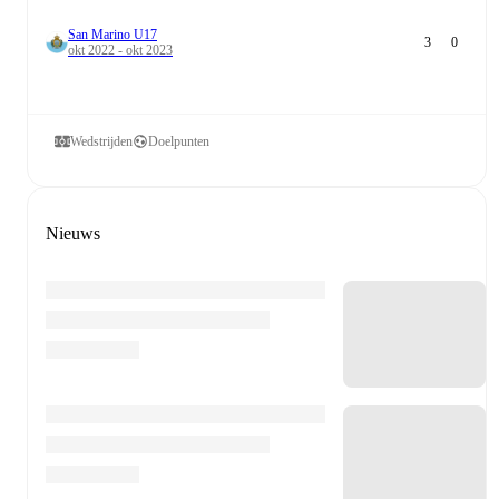
San Marino U17
3
0
okt 2022 - okt 2023
Wedstrijden
Doelpunten
Nieuws