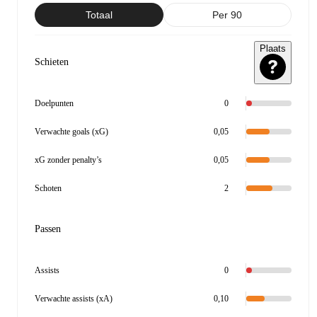
Totaal
Per 90
Plaats
Schieten
Doelpunten
0
Verwachte goals (xG)
0,05
xG zonder penalty’s
0,05
Schoten
2
Passen
Assists
0
Verwachte assists (xA)
0,10