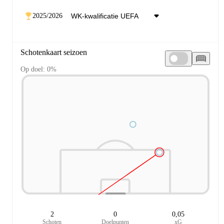
2025/2026
Schotenkaart seizoen
Op doel: 0%
2
0
0,05
Schoten
Doelpunten
xG