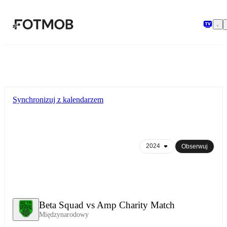
Przejdź do głównej treści
Synchronizuj z kalendarzem
Obserwuj
Beta Squad vs Amp Charity Match
Międzynarodowy