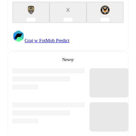
X
Graj w FotMob Predict
Newsy