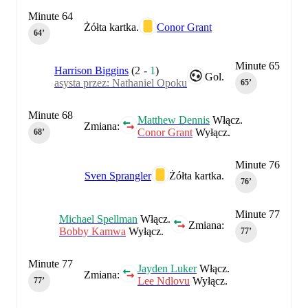
Minute 64
Żółta kartka.
Conor Grant
64‎’‎
Minute 65
Harrison Biggins
(
2
-
1
)
Gol.
asysta przez: Nathaniel Opoku
65‎’‎
Minute 68
Matthew Dennis
Włącz.
Zmiana:
Conor Grant
Wyłącz.
68‎’‎
Minute 76
Sven Sprangler
Żółta kartka.
76‎’‎
Minute 77
Michael Spellman
Włącz.
Zmiana:
Bobby Kamwa
Wyłącz.
77‎’‎
Minute 77
Jayden Luker
Włącz.
Zmiana:
Lee Ndlovu
Wyłącz.
77‎’‎