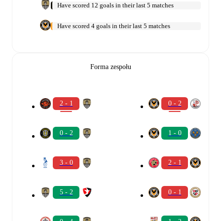
Have scored 12 goals in their last 5 matches
Have scored 4 goals in their last 5 matches
Forma zespołu
2 - 1
0 - 2
0 - 2
1 - 0
3 - 0
2 - 1
5 - 2
0 - 1