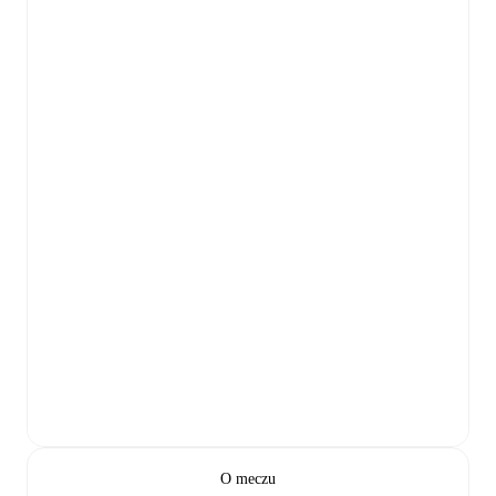
O meczu