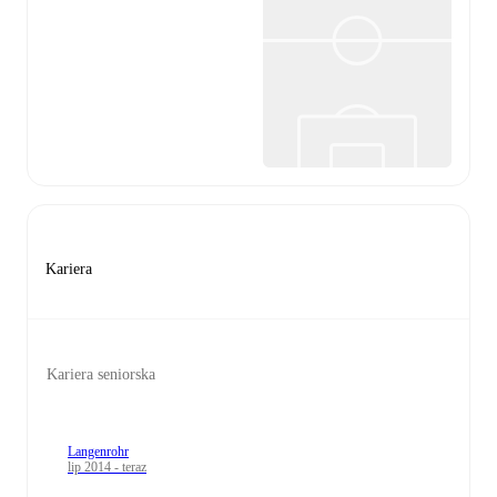
Kariera
Kariera seniorska
Langenrohr
lip 2014 - teraz