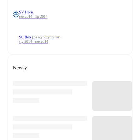
SV Horn
cze 2014 - lip 2014
SC Retz
(na wypożyczeniu)
sty 2014 - cze 2014
Newsy