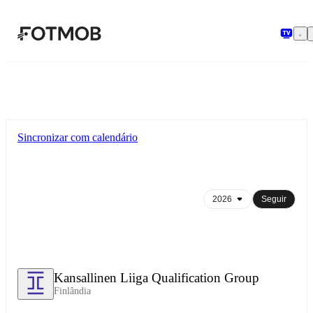
Pular para o conteúdo principal
Sincronizar com calendário
Seguir
Kansallinen Liiga Qualification Group
Finlândia