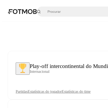
Pular para o conteúdo principal
Play-off intercontinental do Mundi
Internacional
Partidas
Estatísticas do jogador
Estatísticas do time