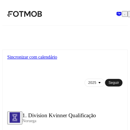
Pular para o conteúdo principal
Sincronizar com calendário
Seguir
1. Division Kvinner Qualificação
Noruega