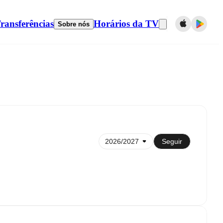
ransferências
Horários da TV
Sobre nós
Sincronizar com calendário
Seguir