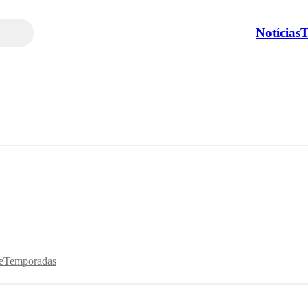
Notícias
T
e
Temporadas