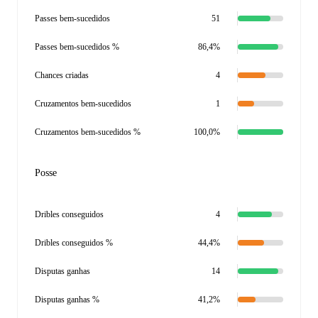
Passes bem-sucedidos
51
Passes bem-sucedidos %
86,4%
Chances criadas
4
Cruzamentos bem-sucedidos
1
Cruzamentos bem-sucedidos %
100,0%
Posse
Dribles conseguidos
4
Dribles conseguidos %
44,4%
Disputas ganhas
14
Disputas ganhas %
41,2%