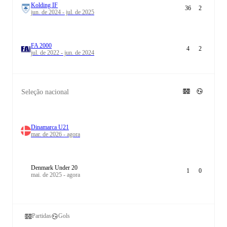
Kolding IF
36
2
jun. de 2024 - jul. de 2025
FA 2000
4
2
jul. de 2022 - jun. de 2024
Seleção nacional
Dinamarca U21
mar. de 2026 - agora
Denmark Under 20
1
0
mai. de 2025 - agora
Partidas
Gols