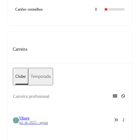
Cartões vermelhos
0
Carreira
Clube
Temporada
Carreira profissional
Viborg
39
2
jul. de 2025 - agora