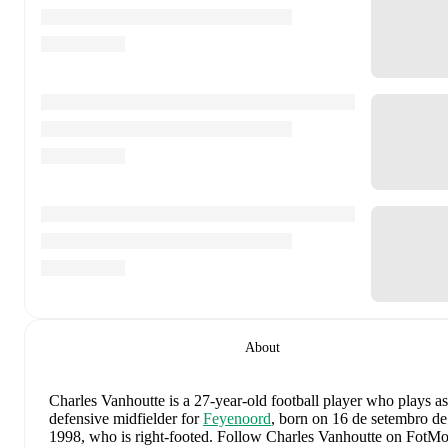
About
Charles Vanhoutte
is a 27-year-old football player who plays as
defensive midfielder
for
Feyenoord
, born on 16 de setembro de
1998, who is right-footed
.
Follow Charles Vanhoutte on FotM