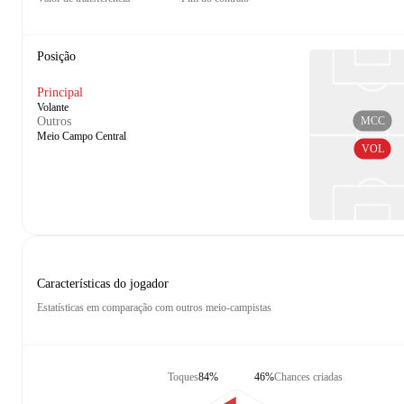
Posição
Principal
Volante
MCC
Outros
Meio Campo Central
VOL
Características do jogador
Estatísticas em comparação com outros meio-campistas
Toques
84%
46%
Chances criadas