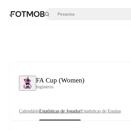
Saltar para o conteúdo principal
FA Cup (Women)
Inglaterra
Calendário
Estatísticas de Jogador
Estatísticas de Equipa