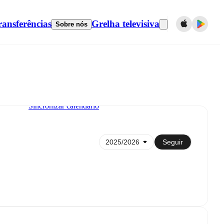
ransferências
Grelha televisiva
Sobre nós
Sincronizar calendário
Seguir