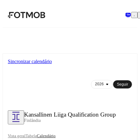
Saltar para o conteúdo principal
Sincronizar calendário
Seguir
Kansallinen Liiga Qualification Group
Finlândia
Vista geral
Tabela
Calendário