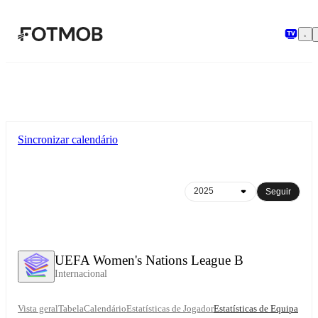
Saltar para o conteúdo principal
Sincronizar calendário
Seguir
UEFA Women's Nations League B
Internacional
Vista geral
Tabela
Calendário
Estatísticas de Jogador
Estatísticas de Equipa