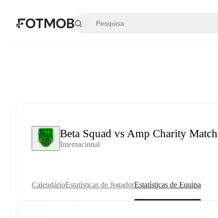
Saltar para o conteúdo principal
Beta Squad vs Amp Charity Match
Internacional
Calendário
Estatísticas de Jogador
Estatísticas de Equipa