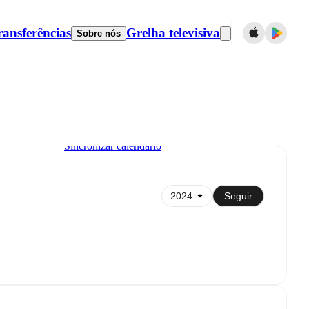
ransferências
Grelha televisiva
Sobre nós
Sincronizar calendário
Seguir