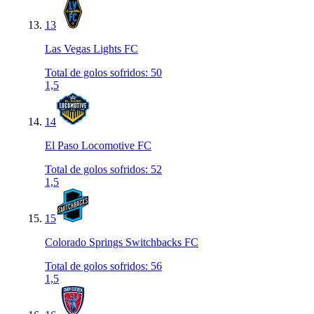
13
Las Vegas Lights FC
Total de golos sofridos
:
50
1,5
14
El Paso Locomotive FC
Total de golos sofridos
:
52
1,5
15
Colorado Springs Switchbacks FC
Total de golos sofridos
:
56
1,5