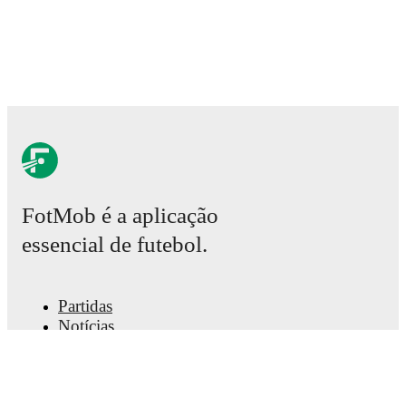
FotMob é a aplicação
essencial de futebol.
Partidas
Notícias
Central de Transferências
Rumores
Grelha televisiva
Sobre nós