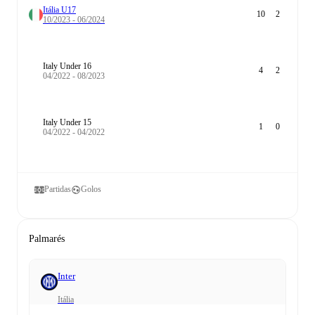
Itália U17
10
2
10/2023 - 06/2024
Italy Under 16
4
2
04/2022 - 08/2023
Italy Under 15
1
0
04/2022 - 04/2022
Partidas
Golos
Palmarés
Inter
Itália