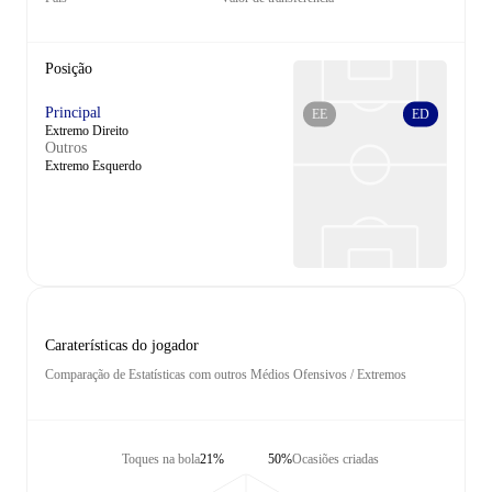
Posição
Principal
EE
ED
Extremo Direito
Outros
Extremo Esquerdo
Caraterísticas do jogador
Comparação de Estatísticas com outros Médios Ofensivos / Extremos
Toques na bola
21%
50%
Ocasiões criadas