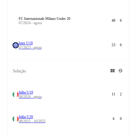
FC Internazionale Milano Under 20
48
6
07/2024 - agora
Inter U19
23
6
07/2023 - agora
Seleção
Itália U19
11
2
08/2024 - agora
Itália U20
4
0
08/2025 - 10/2025