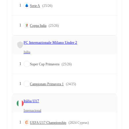
1
Serie A
(25/26)
1
Coppa Italia
(25/26)
FC Internazionale Milano Under 2
Itália
1
Super Cup Primavera
(25/26)
1
Campionato Primavera 1
(24/25)
Itália U17
Internacional
1
UEFA U17 Championship
(2024 Cyprus)