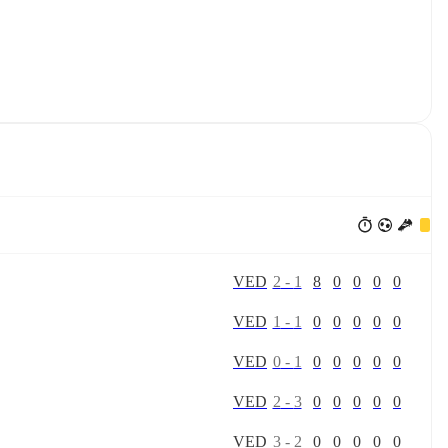
V
E
D
2
-
1
8
0
0
0
0
V
E
D
1
-
1
0
0
0
0
0
V
E
D
0
-
1
0
0
0
0
0
V
E
D
2
-
3
0
0
0
0
0
V
E
D
3
-
2
0
0
0
0
0