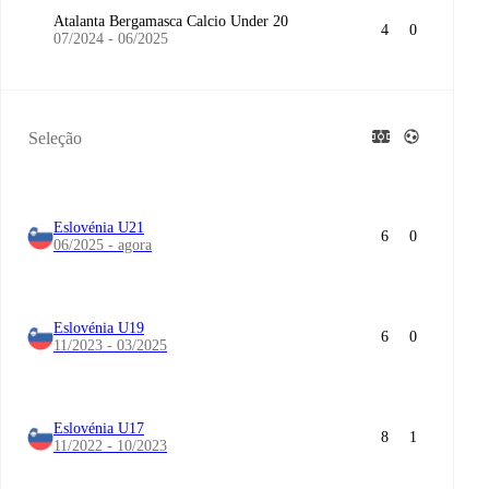
Atalanta Bergamasca Calcio Under 20
4
0
07/2024 - 06/2025
Seleção
Eslovénia U21
6
0
06/2025 - agora
Eslovénia U19
6
0
11/2023 - 03/2025
Eslovénia U17
8
1
11/2022 - 10/2023