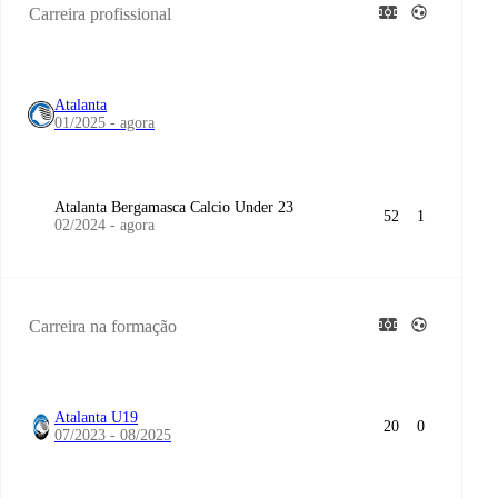
Carreira profissional
Atalanta
01/2025 - agora
Atalanta Bergamasca Calcio Under 23
52
1
02/2024 - agora
Carreira na formação
Atalanta U19
20
0
07/2023 - 08/2025