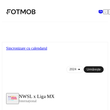
Sari la conținutul principal
Sincronizare cu calendarul
Urmărește
NWSL x Liga MX
Internațional