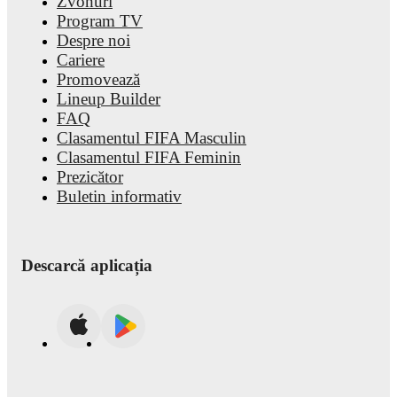
Zvonuri
Program TV
Despre noi
Cariere
Promovează
Lineup Builder
FAQ
Clasamentul FIFA Masculin
Clasamentul FIFA Feminin
Prezicător
Buletin informativ
Descarcă aplicația