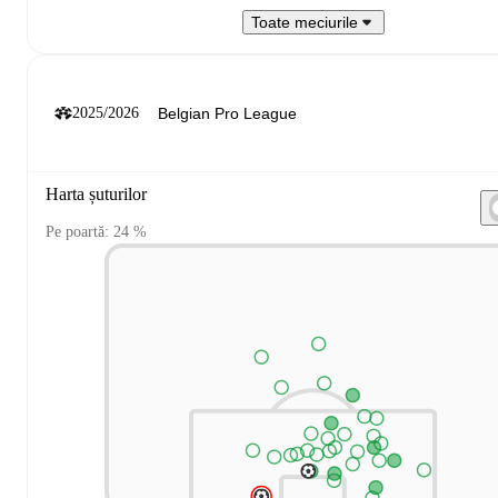
Toate meciurile
2025/2026
Harta șuturilor
Pe poartă: 24 %