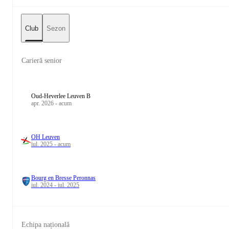
Club
Sezon
Carieră senior
Oud-Heverlee Leuven B
apr. 2026 - acum
OH Leuven
iul. 2025 - acum
Bourg en Bresse Peronnas
iul. 2024 - iul. 2025
Echipa națională