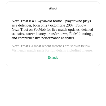
About
Neza Trost
is a 18-year-old football player who plays
as a defender
, born on 27 octombrie 2007
.
Follow
Neza Trost on FotMob for live match updates, detailed
statistics, career history, transfer news, FotMob ratings,
and comprehensive performance analytics.
Neza Trost
's
4
most recent matches are shown below.
Visit each match page for full details including lineups,
match events, and advanced statistics:
Extinde
9 iunie 2026
:
0
-
2
loss
at home vs
Germany (W)
(
unused substitute
)
5 iunie 2026
:
0
-
1
loss
away at
Austria (W)
(
unused
substitute
)
18 aprilie 2026
:
2
-
3
loss
at home vs
Norway (W)
(
unused substitute
)
14 aprilie 2026
:
0
-
5
loss
away at
Norway (W)
(
unused substitute
)
On the international stage,
Neza Trost
has represented