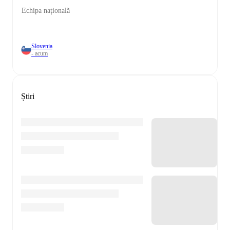
Echipa națională
Slovenia
- acum
Știri