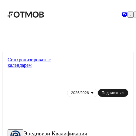
Перейти к основному содержимому
Синхронизировать с
календарем
Подписаться
Эредивизи Квалификация