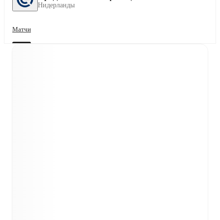
Нидерланды
Матчи