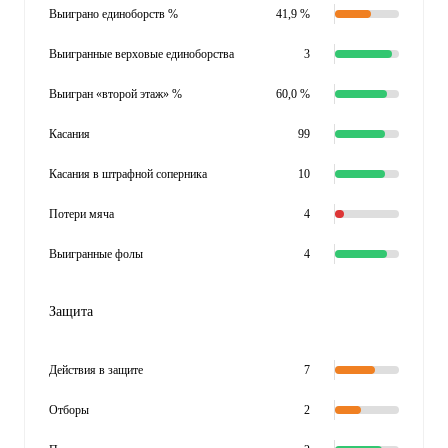
Выиграно единоборств %
41,9 %
Выигранные верховые единоборства
3
Выигран «второй этаж» %
60,0 %
Касания
99
Касания в штрафной соперника
10
Потери мяча
4
Выигранные фолы
4
Защита
Действия в защите
7
Отборы
2