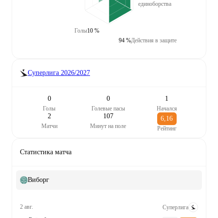
единоборства
Голы
10 %
94 %
Действия в защите
Суперлига
2026/2027
0
0
1
Голы
Голевые пасы
Начался
2
107
6,16
Матчи
Минут на поле
Рейтинг
Статистика матча
Виборг
2 авг.
Суперлига