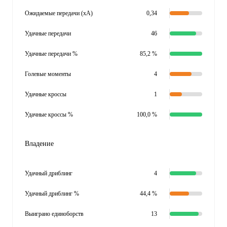
Ожидаемые передачи (xA)
0,34
Удачные передачи
46
Удачные передачи %
85,2 %
Голевые моменты
4
Удачные кроссы
1
Удачные кроссы %
100,0 %
Владение
Удачный дриблинг
4
Удачный дриблинг %
44,4 %
Выиграно единоборств
13