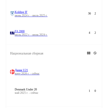
Kolding IF
36
2
июнь 2024 г. - июль 2025 г.
FA 2000
4
2
июль 2022 г. - июнь 2024 г.
Национальная сборная
Дания U21
март 2026 г. - сейчас
Denmark Under 20
1
0
май 2025 г. - сейчас