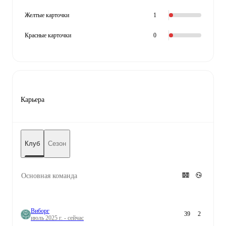
Желтые карточки
1
Красные карточки
0
Карьера
Клуб
Сезон
Основная команда
Виборг
39
2
июль 2025 г. - сейчас