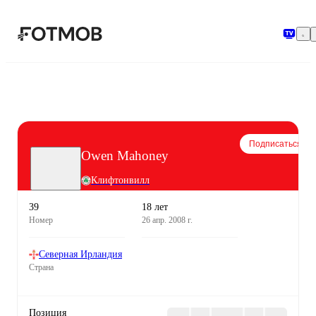
Перейти к основному содержимому
Подписаться
Owen Mahoney
Клифтонвилл
39
18 лет
Номер
26 апр. 2008 г.
Северная Ирландия
Страна
Позиция