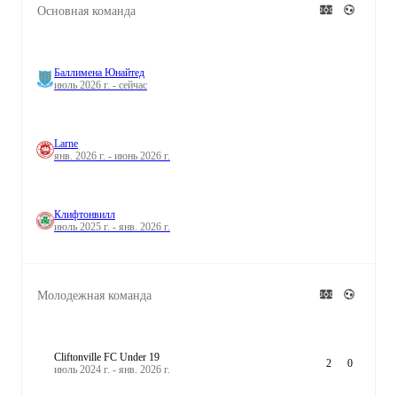
Основная команда
Баллимена Юнайтед
июль 2026 г. - сейчас
Larne
янв. 2026 г. - июнь 2026 г.
Клифтонвилл
июль 2025 г. - янв. 2026 г.
Молодежная команда
Cliftonville FC Under 19
2
0
июль 2024 г. - янв. 2026 г.