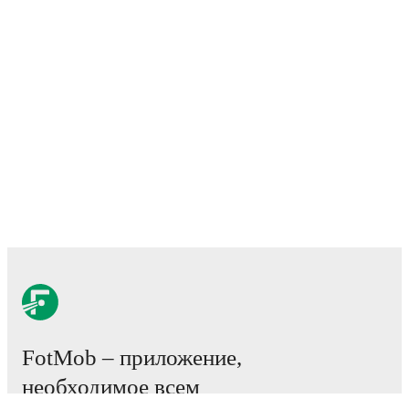
FotMob – приложение,
необходимое всем