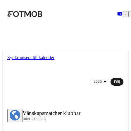
Hoppa till huvudinnehållet
Synkronisera till kalender
Följ
Vänskapsmatcher klubbar
Internationellt